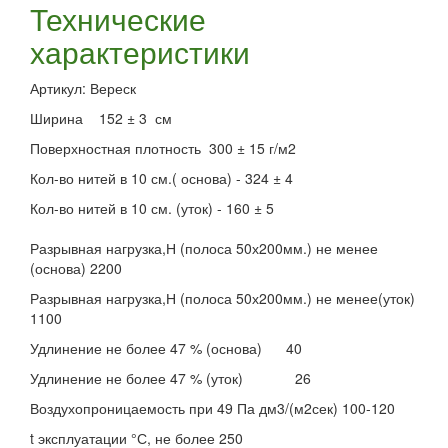
Технические
характеристики
Артикул: Вереск
Ширина 152 ± 3 см
Поверхностная плотность 300 ± 15 г/м2
Кол-во нитей в 10 см.( основа) - 324 ± 4
Кол-во нитей в 10 см. (уток) - 160 ± 5
Разрывная нагрузка,Н (полоса 50х200мм.) не менее
(основа) 2200
Разрывная нагрузка,Н (полоса 50х200мм.) не менее(уток)
1100
Удлинение не более 47 % (основа)
40
Удлинение не более 47 % (уток) 26
Воздухопроницаемость при 49 Па дм3/(м2сек) 100-120
t эксплуатации °С, не более 250