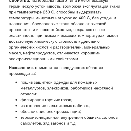
Свойства:
Материалы такого типа имеют высокую
термическую устойчивость, возможна эксплуатация ткани
при температуре 250 С, способны выдерживать
температуры минутных нагрузок до 400 С, без усадки и
плавления. Арселоновые ткани обладают высокой
прочностью и износостойкостью, сохраняют свою
эластичность при низких и высоких температурах, имеет
достаточную химическую стойкость к действию
органических кислот и растворителей, минеральных
масел, нефтепродуктов, отличаются хорошими
электроизоляционными свойствами.
Назначение
: применятся в следующих областях
производства:
пошив защитной одежды для пожарных,
металлургов, электриков, работников нефтяной
отрасли:
фильтрация горячих газов;
изготовление сальниковых набивок;
обеспечение электроизоляции;
термоизоляционная внутренняя обшивка салонов
самолетов, ж/д вагонов и т.д.