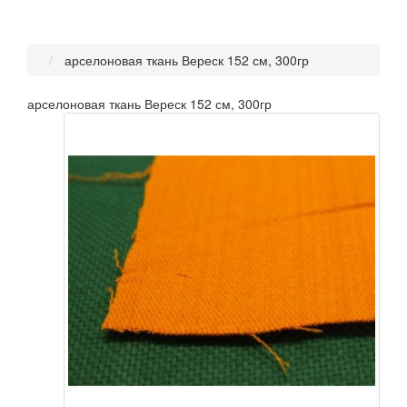
арселоновая ткань Вереск 152 см, 300гр
арселоновая ткань Вереск 152 см, 300гр