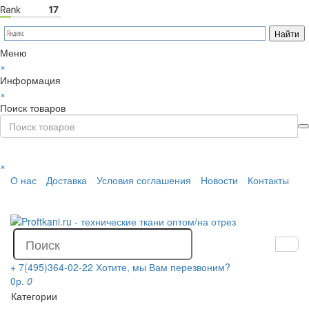
Меню
×
Информация
×
Поиск товаров
×
О нас
Доставка
Условия соглашения
Новости
Контакты
+ 7(495)364-02-22
Хотите, мы Вам перезвоним?
0р.
0
Категории