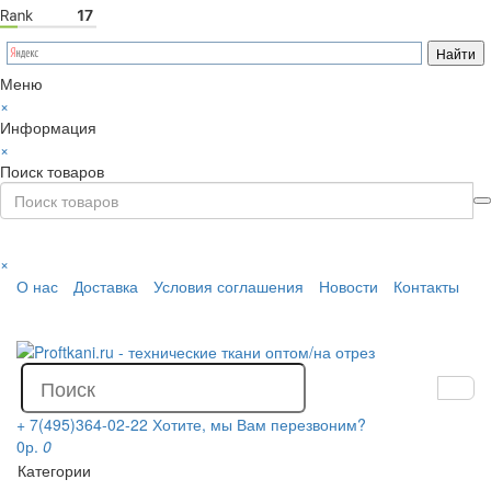
Меню
×
Информация
×
Поиск товаров
×
О нас
Доставка
Условия соглашения
Новости
Контакты
+ 7(495)364-02-22
Хотите, мы Вам перезвоним?
0р.
0
Категории