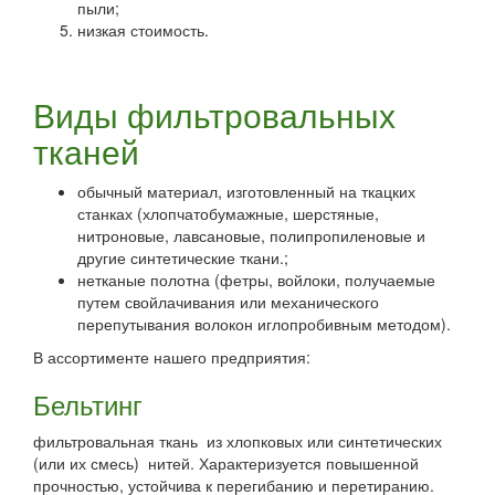
пыли;
низкая стоимость.
Виды фильтровальных
тканей
обычный материал, изготовленный на ткацких
станках (хлопчатобумажные, шерстяные,
нитроновые, лавсановые, полипропиленовые и
другие синтетические ткани.;
нетканые полотна (фетры, войлоки, получаемые
путем свойлачивания или механического
перепутывания волокон иглопробивным методом).
В ассортименте нашего предприятия:
Бельтинг
фильтровальная ткань из хлопковых или синтетических
(или их смесь) нитей. Характеризуется повышенной
прочностью, устойчива к перегибанию и перетиранию.