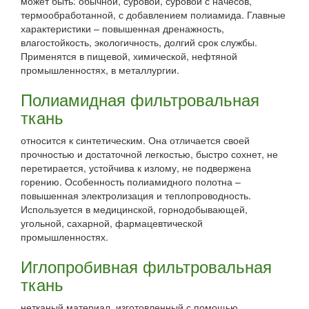
может быть: обычной, суровой, суровой с начесов,
термообработанной, с добавлением полиамида. Главные
характеристики – повышенная дренажность,
влагостойкость, экологичность, долгий срок службы.
Применятся в пищевой, химической, нефтяной
промышленностях, в металлургии.
Полиамидная фильтровальная
ткань
относится к синтетическим. Она отличается своей
прочностью и достаточной легкостью, быстро сохнет, не
перетирается, устойчива к излому, не подвержена
горению. Особенность полиамидного полотна –
повышенная электролизация и теплопроводность.
Используется в медицинской, горнодобывающей,
угольной, сахарной, фармацевтической
промышленностях.
Иглопробивная фильтровальная
ткань
нетканый материал, изготовленный с помощью