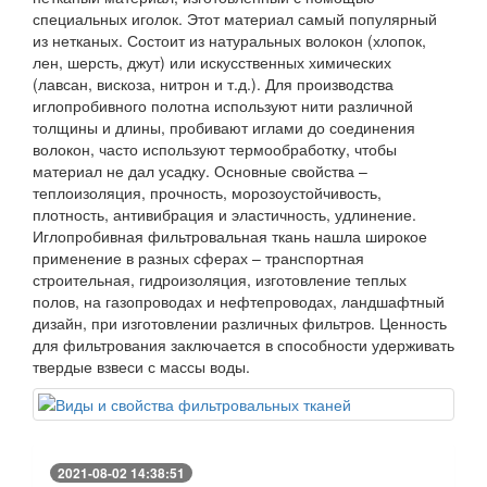
специальных иголок. Этот материал самый популярный
из нетканых. Состоит из натуральных волокон (хлопок,
лен, шерсть, джут) или искусственных химических
(лавсан, вискоза, нитрон и т.д.). Для производства
иглопробивного полотна используют нити различной
толщины и длины, пробивают иглами до соединения
волокон, часто используют термообработку, чтобы
материал не дал усадку. Основные свойства –
теплоизоляция, прочность, морозоустойчивость,
плотность, антивибрация и эластичность, удлинение.
Иглопробивная фильтровальная ткань нашла широкое
применение в разных сферах – транспортная
строительная, гидроизоляция, изготовление теплых
полов, на газопроводах и нефтепроводах, ландшафтный
дизайн, при изготовлении различных фильтров. Ценность
для фильтрования заключается в способности удерживать
твердые взвеси с массы воды.
2021-08-02 14:38:51