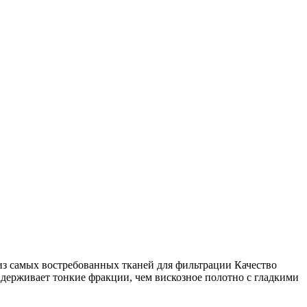
а из самых востребованных тканей для фильтрации Качество
адерживает тонкие фракции, чем вискозное полотно с гладкими