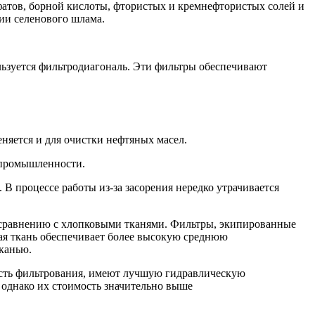
атов, борной кислоты, фтористых и кремнефтористых солей и
зии селенового шлама.
ьзуется фильтродиагональ. Эти фильтры обеспечивают
няется и для очистки нефтяных масел.
 промышленности.
В процессе работы из-за засорения нередко утрачивается
 сравнению с хлопковыми тканями. Фильтры, экипированные
кая ткань обеспечивает более высокую среднюю
тканью.
ость фильтрования, имеют лучшую гидравлическую
 однако их стоимость значительно выше