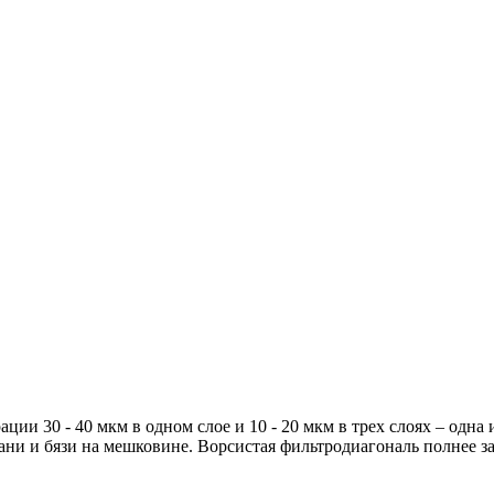
ции 30 - 40 мкм в одном слое и 10 - 20 мкм в трех слоях – одн
ани и бязи на мешковине. Ворсистая фильтродиагональ полнее з