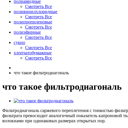
полиамидные
Смотреть Все
поливинилхлоридные
Смотреть Все
полипропиленовые
Смотреть Все
полиэфирные
Смотреть Все
сукно
Смотреть Все
хлопчатобумажные
Смотреть Все
что такое фильтродиагональ
что такое фильтродиагональ
Фильтродиагональ саржевого переплетения с тонкостью фильтра
фильтрата превосходит аналогичный показатель капроновой тк
волокнами при одинаковых размерах открытых пор.