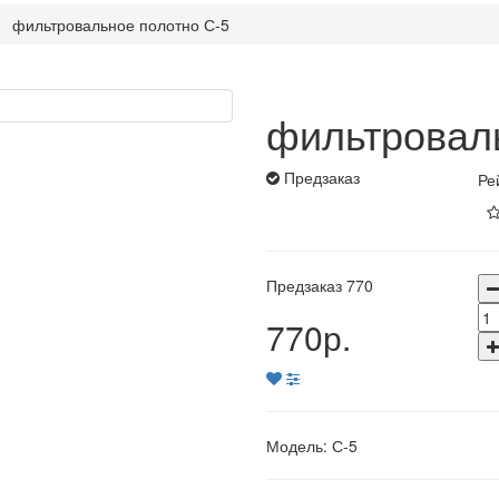
фильтровальное полотно С-5
фильтровал
Предзаказ
Ре
Предзаказ
770
770р.
Модель:
С-5