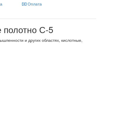
ка
Оплата
 полотно С-5
шленности и других областях, кислотные,