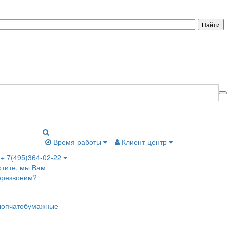
Время работы
Клиент-центр
+ 7(495)364-02-22
отите, мы Вам
ерезвоним?
лопчатобумажные