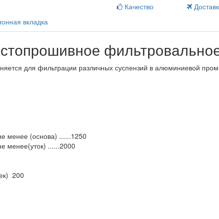
Качество
Достав
онная вкладка
стопрошивное фильтровальное
няется для фильтрации различных суспензий в алюминиевой промы
 менее (основа) ......1250
 менее(уток) ......2000
ек) 200