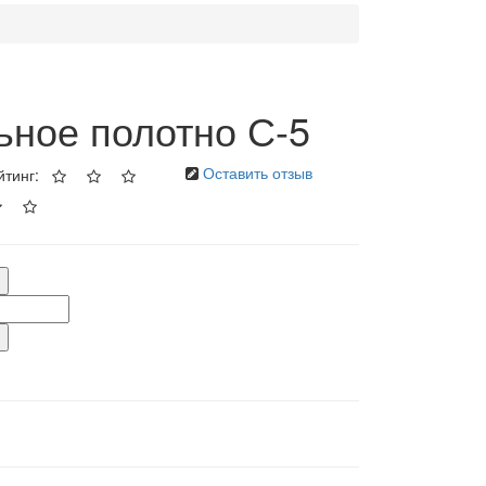
ьное полотно С-5
Оставить отзыв
йтинг: